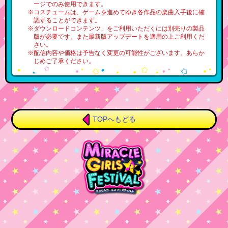
ージでのみ使用できます。
※コスチュームは、ゲームを進めてゆき各作品の楽曲入手後に確
認することができます。
※ダウンロードコンテンツ」をご利用いただくには別売りの製品
版が必要です。また最新版アップデートを適用の上ご利用くだ
さい。
※配信内容や価格は予告なく変更の可能性がございます。あらか
じめご了承ください。
TOPへもどる