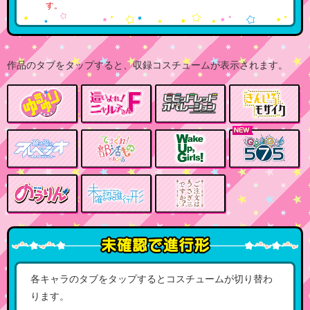
す。
作品のタブを
タップ
すると、収録コスチュームが表示されます。
各キャラのタブを
タップ
するとコスチュームが切り替わ
ります。