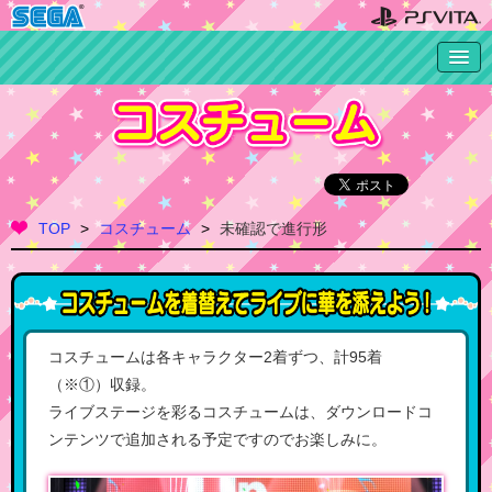
TOP
コスチューム
未確認で進行形
コスチュームは各キャラクター2着ずつ、計95着
（※①）収録。
ライブステージを彩るコスチュームは、ダウンロードコ
ンテンツで追加される予定ですのでお楽しみに。